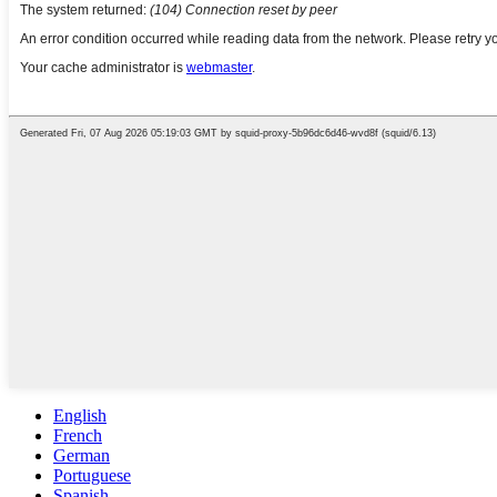
English
French
German
Portuguese
Spanish