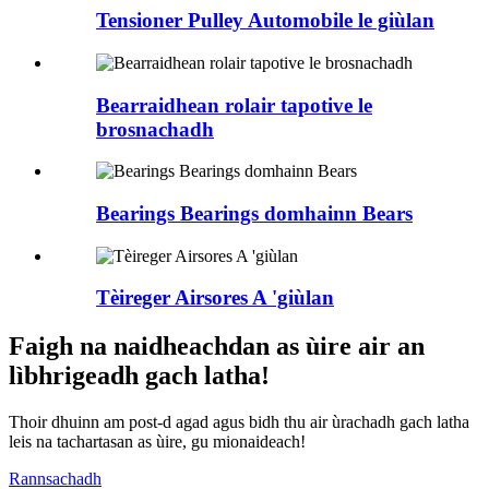
Tensioner Pulley Automobile le giùlan
Bearraidhean rolair tapotive le
brosnachadh
Bearings Bearings domhainn Bears
Tèireger Airsores A 'giùlan
Faigh na naidheachdan as ùire air an
lìbhrigeadh gach latha!
Thoir dhuinn am post-d agad agus bidh thu air ùrachadh gach latha
leis na tachartasan as ùire, gu mionaideach!
Rannsachadh