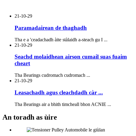
21-10-29
Paramadairean de thaghadh
Tha e a 'ceadachadh àite stàlaidh a-steach gu I ...
21-10-29
Seachd molaidhean airson cumail suas fuaim
cheart
Tha Bearings cudromach cudromach ...
21-10-29
Leasachadh agus cleachdadh càr ...
Tha Bearings air a bhith timcheall bhon ACNIE ...
An toradh as ùire