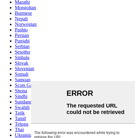
Marathi
Mongolian
Burmese
Nepali
Norwegian
Pashto
Persian
Punjabi
Serbian
Sesotho
Sinhala
Slovak
Slovenian
Somali
Samoan
Scots Gaelic
Shona
Sindhi
Sundanese
Swahili
Tajik
Tamil
Telugu
Thai
Ukrainian