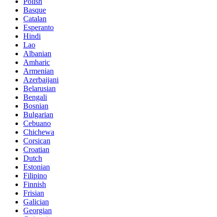
Polish
Basque
Catalan
Esperanto
Hindi
Lao
Albanian
Amharic
Armenian
Azerbaijani
Belarusian
Bengali
Bosnian
Bulgarian
Cebuano
Chichewa
Corsican
Croatian
Dutch
Estonian
Filipino
Finnish
Frisian
Galician
Georgian