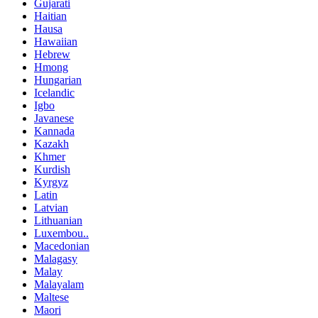
Gujarati
Haitian
Hausa
Hawaiian
Hebrew
Hmong
Hungarian
Icelandic
Igbo
Javanese
Kannada
Kazakh
Khmer
Kurdish
Kyrgyz
Latin
Latvian
Lithuanian
Luxembou..
Macedonian
Malagasy
Malay
Malayalam
Maltese
Maori