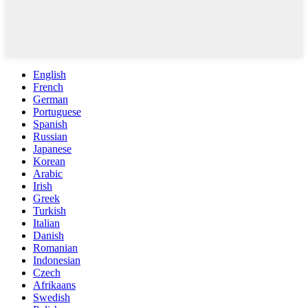
English
French
German
Portuguese
Spanish
Russian
Japanese
Korean
Arabic
Irish
Greek
Turkish
Italian
Danish
Romanian
Indonesian
Czech
Afrikaans
Swedish