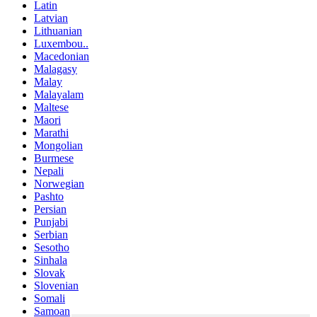
Latin
Latvian
Lithuanian
Luxembou..
Macedonian
Malagasy
Malay
Malayalam
Maltese
Maori
Marathi
Mongolian
Burmese
Nepali
Norwegian
Pashto
Persian
Punjabi
Serbian
Sesotho
Sinhala
Slovak
Slovenian
Somali
Samoan