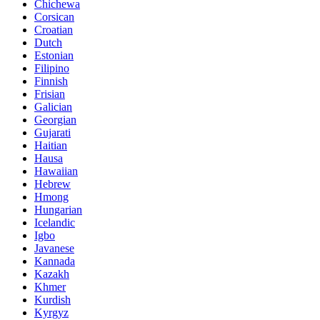
Chichewa
Corsican
Croatian
Dutch
Estonian
Filipino
Finnish
Frisian
Galician
Georgian
Gujarati
Haitian
Hausa
Hawaiian
Hebrew
Hmong
Hungarian
Icelandic
Igbo
Javanese
Kannada
Kazakh
Khmer
Kurdish
Kyrgyz