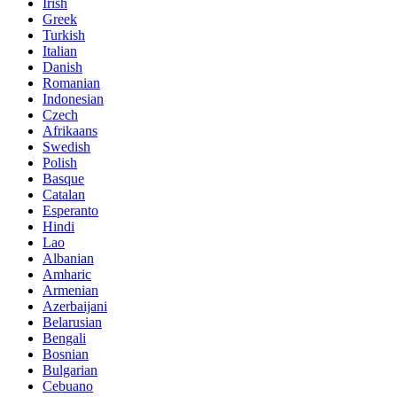
Irish
Greek
Turkish
Italian
Danish
Romanian
Indonesian
Czech
Afrikaans
Swedish
Polish
Basque
Catalan
Esperanto
Hindi
Lao
Albanian
Amharic
Armenian
Azerbaijani
Belarusian
Bengali
Bosnian
Bulgarian
Cebuano