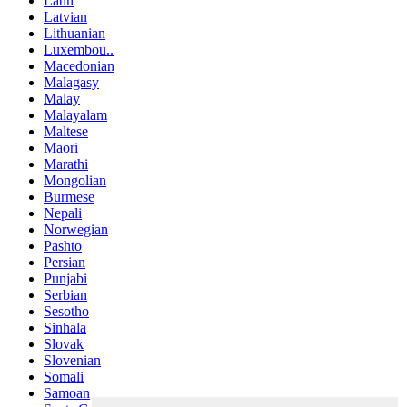
Latin
Latvian
Lithuanian
Luxembou..
Macedonian
Malagasy
Malay
Malayalam
Maltese
Maori
Marathi
Mongolian
Burmese
Nepali
Norwegian
Pashto
Persian
Punjabi
Serbian
Sesotho
Sinhala
Slovak
Slovenian
Somali
Samoan