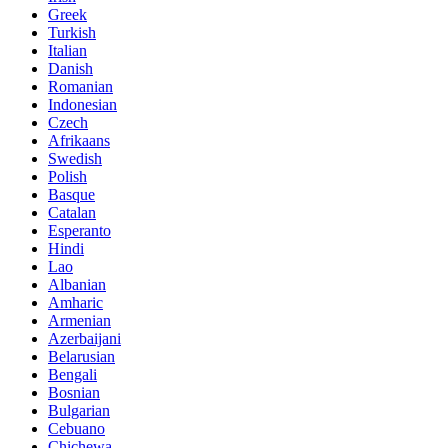
Greek
Turkish
Italian
Danish
Romanian
Indonesian
Czech
Afrikaans
Swedish
Polish
Basque
Catalan
Esperanto
Hindi
Lao
Albanian
Amharic
Armenian
Azerbaijani
Belarusian
Bengali
Bosnian
Bulgarian
Cebuano
Chichewa