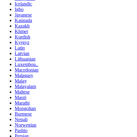
Icelandic
Igbo
Javanese
Kannada
Kazakh
Khmer
Kurdish
Kyrgyz
Latin
Latvian
Lithuanian
Luxembou..
Macedonian
Malagasy
Malay
Malayalam
Maltese
Maori
Marathi
Mongolian
Burmese
Nepali
Norwegian
Pashto
Persian