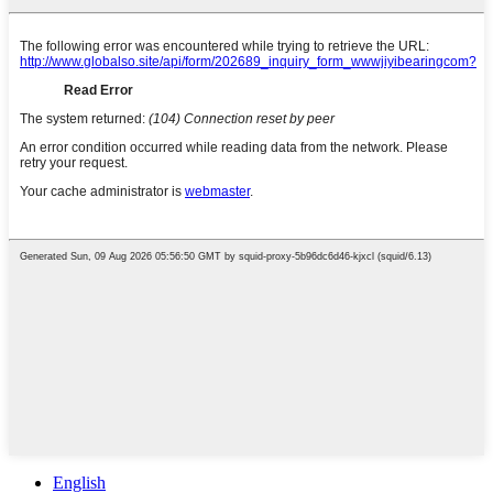
English