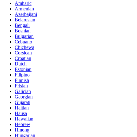
Amharic
Armenian
Azerbaijani
Belarusian
Bengali
Bosnian
Bulgarian
Cebuano
Chichewa
Corsican
Croatian
Dutch
Estonian
Filipino
Finnish
Frisian
Galician
Georgian
Gujarati
Haitian
Hausa
Hawaiian
Hebrew
Hmong
Hungarian