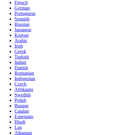
French
German
Portuguese
Spanish
Russian
Japanese
Korean
Arabic
Irish
Greek
Turkish
Italian
Danish
Romanian
Indonesian
Czech
Afrikaans
Swedish
Polish
Basque
Catalan
Esperanto
Hindi
Lao
Albanian