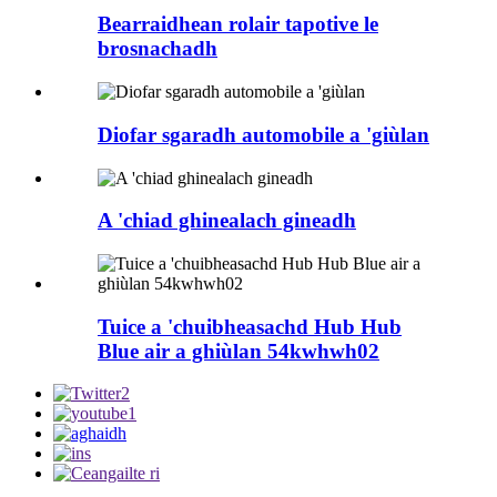
Bearraidhean rolair tapotive le
brosnachadh
Diofar sgaradh automobile a 'giùlan
A 'chiad ghinealach gineadh
Tuice a 'chuibheasachd Hub Hub
Blue air a ghiùlan 54kwhwh02