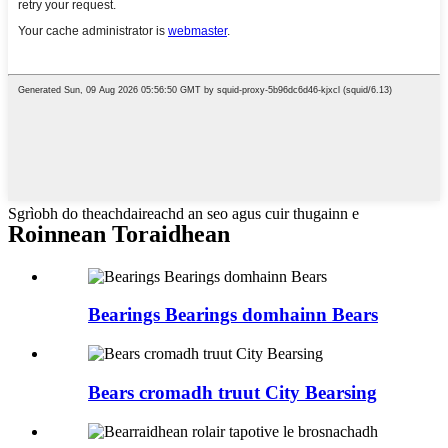
Sgrìobh do theachdaireachd an seo agus cuir thugainn e
Roinnean Toraidhean
Bearings Bearings domhainn Bears
Bears cromadh truut City Bearsing