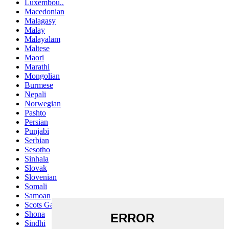
Luxembou..
Macedonian
Malagasy
Malay
Malayalam
Maltese
Maori
Marathi
Mongolian
Burmese
Nepali
Norwegian
Pashto
Persian
Punjabi
Serbian
Sesotho
Sinhala
Slovak
Slovenian
Somali
Samoan
Scots Gaelic
Shona
Sindhi