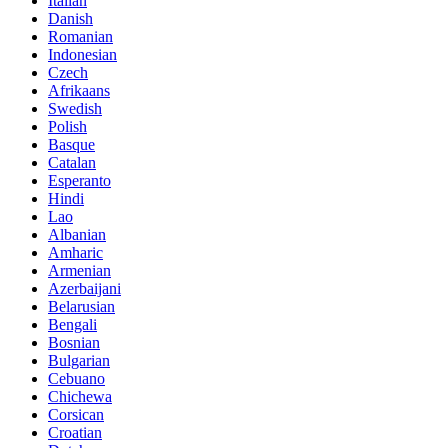
Italian
Danish
Romanian
Indonesian
Czech
Afrikaans
Swedish
Polish
Basque
Catalan
Esperanto
Hindi
Lao
Albanian
Amharic
Armenian
Azerbaijani
Belarusian
Bengali
Bosnian
Bulgarian
Cebuano
Chichewa
Corsican
Croatian