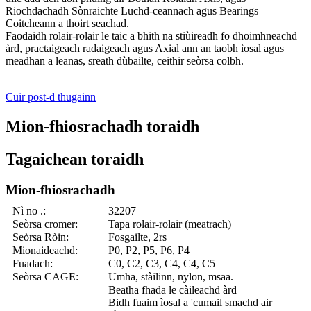
Riochdachadh Sònraichte Luchd-ceannach agus Bearings
Coitcheann a thoirt seachad.
Faodaidh rolair-rolair le taic a bhith na stiùireadh fo dhoimhneachd
àrd, practaigeach radaigeach agus Axial ann an taobh ìosal agus
meadhan a leanas, sreath dùbailte, ceithir seòrsa colbh.
Cuir post-d thugainn
Mion-fhiosrachadh toraidh
Tagaichean toraidh
Mion-fhiosrachadh
Nì no .:
32207
Seòrsa cromer:
Tapa rolair-rolair (meatrach)
Seòrsa Ròin:
Fosgailte, 2rs
Mionaideachd:
P0, P2, P5, P6, P4
Fuadach:
C0, C2, C3, C4, C4, C5
Seòrsa CAGE:
Umha, stàilinn, nylon, msaa.
Beatha fhada le càileachd àrd
Bidh fuaim ìosal a 'cumail smachd air