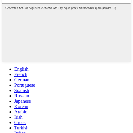
English
French
German
Portuguese
Spanish
Russian
Japanese
Korean
Arabic
Irish
Greek
Turkish